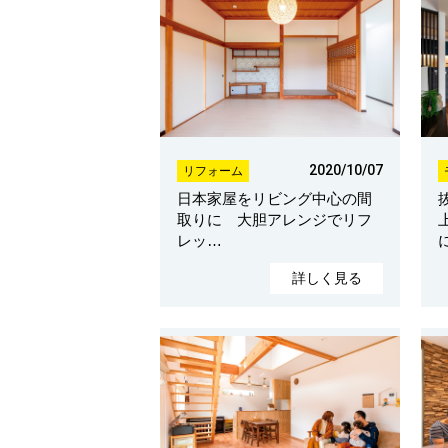
2020/10/07
リフォーム
日本家屋をリビング中心の間
取りに 大胆アレンジでリフ
レッ…
詳しく見る