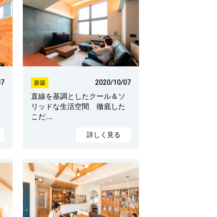
07
2020/10/07
新築
直線を基調としたクール＆ソ
リッドな生活空間 徹底した
こだ…
詳しく見る