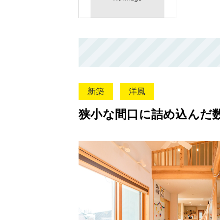
新築
洋風
狭小な間口に詰め込んだ