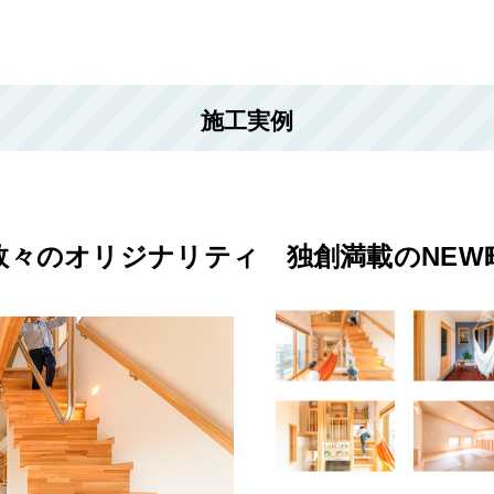
施工実例
数々のオリジナリティ 独創満載のNEW