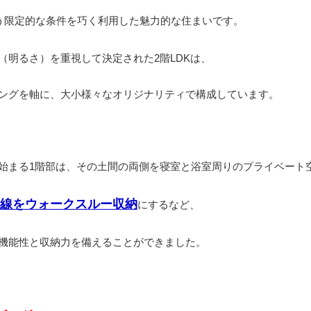
う限定的な条件を巧く利用した魅力的な住まいです。
（明るさ）を重視して決定された2階LDKは、
ングを軸に、大小様々なオリジナリティで構成しています。
始まる1階部は、その土間の両側を寝室と浴室周りのプライベート
線をウォークスルー収納
にするなど、
機能性と収納力を備えることができました。