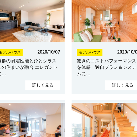
2020/10/07
2020/10/
モデルハウス
モデルハウス
抜群の耐震性能とひとクラス
驚きのコストパフォーマンス
上の住まいが融合 エレガント
を体感 独自プラン＆システ
に…
ムに…
詳しく見る
詳しく見る