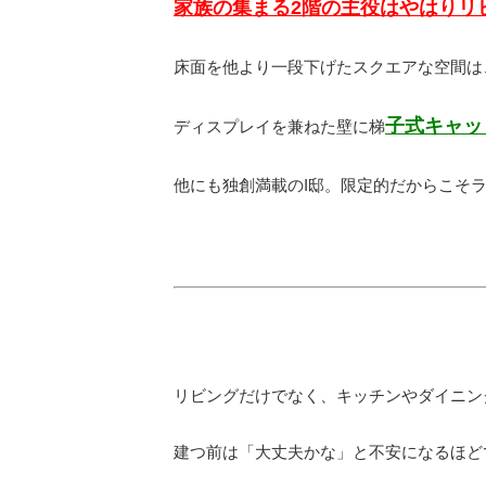
家族の集まる2階の主役はやはりリ
床面を他より一段下げたスクエアな空間は
子式キャッ
ディスプレイを兼ねた壁に梯
他にも独創満載のI邸。限定的だからこそ
リビングだけでなく、キッチンやダイニン
建つ前は「大丈夫かな」と不安になるほど