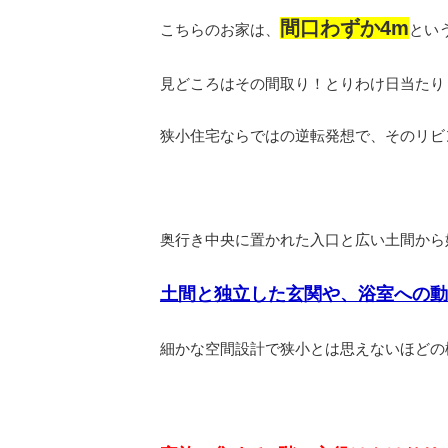
間口わずか4m
こちらのお家は、
とい
見どころはその間取り！とりわけ日当たり
狭小住宅ならではの逆転発想で、そのリビ
奥行き中央に置かれた入口と広い土間から
土間と独立した玄関や、浴室への動
細かな空間設計で狭小とは思えないほどの