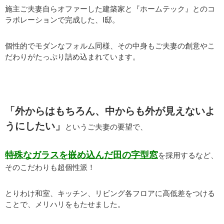
施主ご夫妻自らオファーした建築家と『ホームテック』とのコ
ラボレーションで完成した、I邸。
個性的でモダンなフォルム同様、その中身もご夫妻の創意やこ
だわりがたっぷり詰め込まれています。
「外からはもちろん、中からも外が見えないよ
うにしたい」
というご夫妻の要望で、
特殊なガラスを嵌め込んだ田の字型窓
を採用するなど、
そのこだわりも超個性派！
とりわけ和室、キッチン、リビング各フロアに高低差をつける
ことで、メリハリをもたせました。