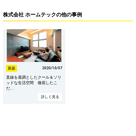
株式会社 ホームテックの他の事例
2020/10/07
新築
直線を基調としたクール＆ソリ
ッドな生活空間 徹底したこ
だ…
詳しく見る