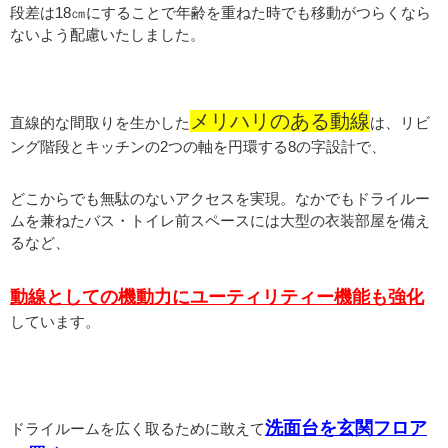
段差は18㎝にすることで年齢を重ねた時でも移動がつらくなら
ないよう配慮いたしました。
メリハリのある動線
直線的な間取りを生かした
は、リビ
ング階段とキッチンの2つの軸を円環する8の字設計で、
どこからでも無駄のないアクセスを実現。なかでもドライルー
ムを兼ねたバス・トイレ前スペースには大型の衣装部屋を備え
るなど、
動線としての機動力にユーティリティー機能も強化
しています。
洗面台を玄関フロア
ドライルームを広く取るために敢えて