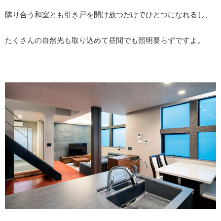
隣り合う和室とも引き戸を開け放つだけでひとつになれるし、
たくさんの自然光も取り込めて昼間でも照明要らずですよ。