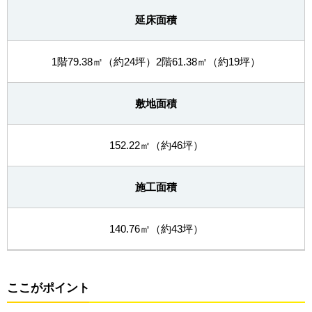
延床面積
1階79.38㎡（約24坪）2階61.38㎡（約19坪）
敷地面積
152.22㎡（約46坪）
施工面積
140.76㎡（約43坪）
ここがポイント