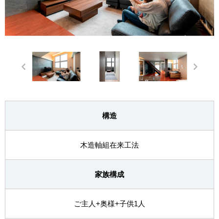
構造
木造軸組在来工法
家族構成
ご主人+奥様+子供1人