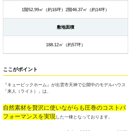
1階52.99㎡（約16坪）2階46.37㎡（約14坪）
敷地面積
188.12㎡（約57坪）
ここがポイント
『キュービックホーム』が出雲市天神で公開中のモデルハウス
「来人（ライト）」は、
自然素材を贅沢に使いながらも圧巻のコストパ
フォーマンスを実現
した一棟となっております。