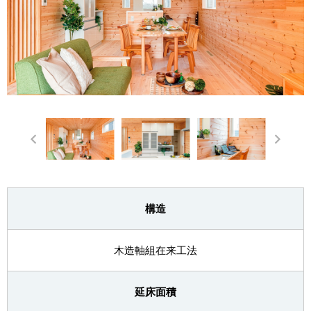
構造
木造軸組在来工法
延床面積