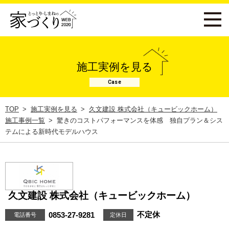
施工実例を見る
Case
TOP
施工実例を見る
久文建設 株式会社（キュービックホーム）
施工事例一覧
驚きのコストパフォーマンスを体感 独自プラン＆シス
テムによる新時代モデルハウス
久文建設 株式会社（キュービックホーム）
不定休
0853-27-9281
電話番号
定休日