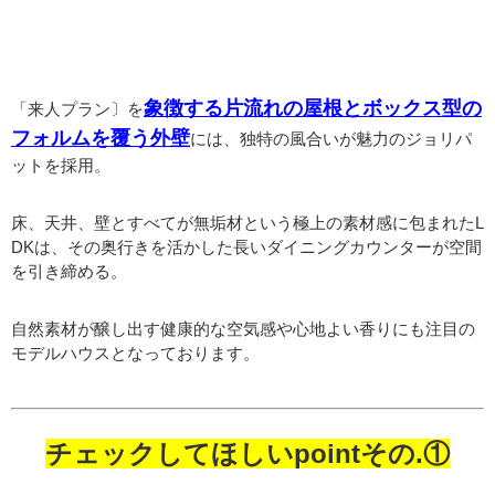
象徴する片流れの屋根とボックス型の
「来人プラン〕を
フォルムを覆う外壁
には、独特の風合いが魅力のジョリパ
ットを採用。
床、天井、壁とすべてが無垢材という極上の素材感に包まれたL
DKは、その奥行きを活かした長いダイニングカウンターが空間
を引き締める。
自然素材が醸し出す健康的な空気感や心地よい香りにも注目の
モデルハウスとなっております。
チェックしてほしいpointその.①