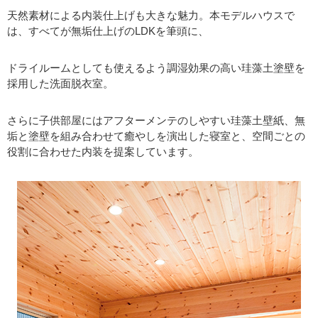
天然素材による内装仕上げも大きな魅力。本モデルハウスで
は、すべてが無垢仕上げのLDKを筆頭に、
ドライルームとしても使えるよう調湿効果の高い珪藻土塗壁を
採用した洗面脱衣室。
さらに子供部屋にはアフターメンテのしやすい珪藻土壁紙、無
垢と塗壁を組み合わせて癒やしを演出した寝室と、空間ごとの
役割に合わせた内装を提案しています。