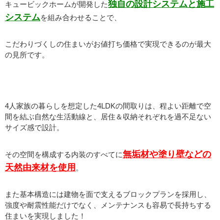
独自の設計システムと施工
キュービックホームが開発した
システム
を組み合わせることで、
こだわりづくしの住まいがお値打ち価格で実現できるのが最大
の見所です。
4人家族の暮らしを想定した4LDKの間取りは、程よい距離で空
間を結ぶ自然な生活動線と、居住＆収納それぞれを過不足ない
サイズ感で設計。
無垢材や塗り壁などの
その空間を構成する内装のすべてに
天然由来材を使用
。
また基本構造には建物を面で支えるブロックプランを採用し、
強度や耐震性能だけでなく、メンテナンスも容易で長持ちする
住まいを実現しました！