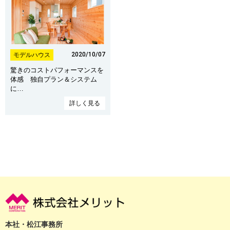
2020/10/07
モデルハウス
驚きのコストパフォーマンスを
体感 独自プラン＆システム
に…
詳しく見る
本社・松江事務所