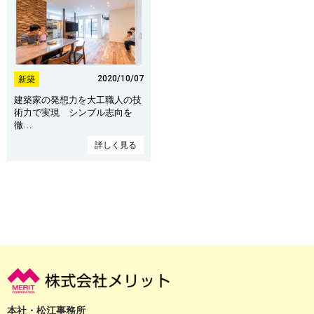
2020/10/07
新築
建築家の発想力を大工職人の技
術力で実現 シンプル志向を
徹…
詳しく見る
本社・松江事務所