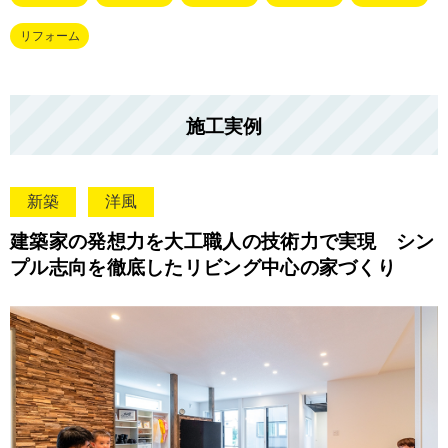
リフォーム
施工実例
新築
洋風
建築家の発想力を大工職人の技術力で実現 シン
プル志向を徹底したリビング中心の家づくり