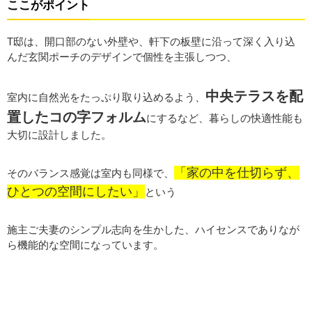
ここがポイント
T邸は、開口部のない外壁や、軒下の板壁に沿って深く入り込
んだ玄関ポーチのデザインで個性を主張しつつ、
中央テラスを配
室内に自然光をたっぷり取り込めるよう、
置したコの字フォルム
にするなど、暮らしの快適性能も
大切に設計しました。
「家の中を仕切らず、
そのバランス感覚は室内も同様で、
ひとつの空間にしたい」
という
施主ご夫妻のシンプル志向を生かした、ハイセンスでありなが
ら機能的な空間になっています。