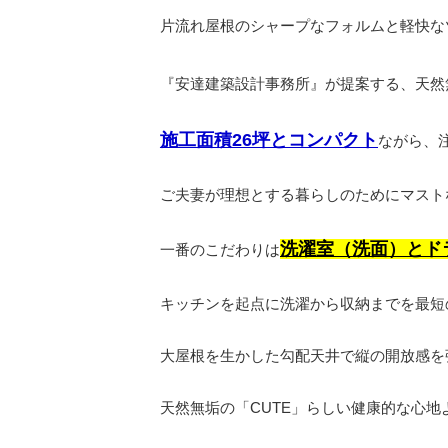
片流れ屋根のシャープなフォルムと軽快な
『安達建築設計事務所』が提案する、天然
施工面積26坪とコンパクト
ながら、
ご夫妻が理想とする暮らしのためにマスト
洗濯室（洗面）とド
一番のこだわりは
キッチンを起点に洗濯から収納までを最短
大屋根を生かした勾配天井で縦の開放感を
天然無垢の「CUTE」らしい健康的な心