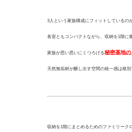
3人という家族構成にフィットしているの
各室ともコンパクトながら、収納を1階に
秘密基地の
家族が思い思いにくつろげる
天然無垢材が醸し出す空間の統一感は格別
収納を1階にまとめるためのファミリーク