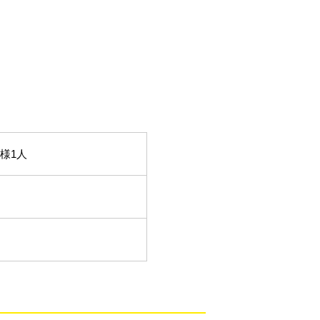
様1人
）