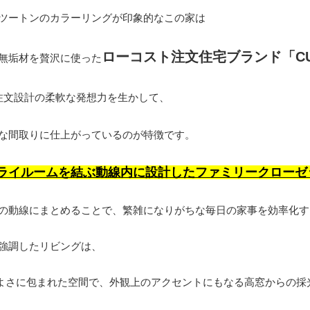
ツートンのカラーリングが印象的なこの家は
ローコスト注文住宅ブランド「CU
無垢材を贅沢に使った
注文設計の柔軟な発想力を生かして、
な間取りに仕上がっているのが特徴です。
ライルームを結ぶ動線内に設計したファミリークローゼ
の動線にまとめることで、繁雑になりがちな毎日の家事を効率化す
強調したリビングは、
地よさに包まれた空間で、外観上のアクセントにもなる高窓からの採