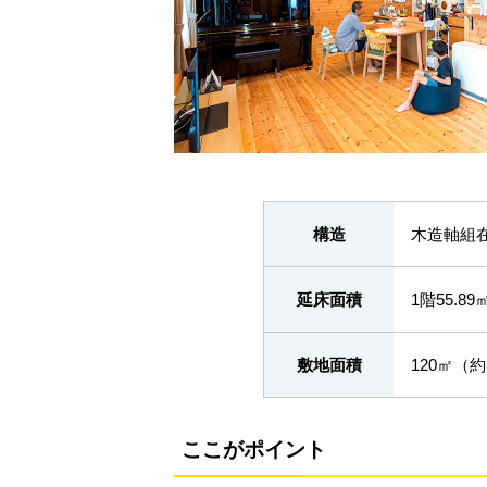
構造
木造軸組
延床面積
1階55.8
敷地面積
120㎡（約
ここがポイント