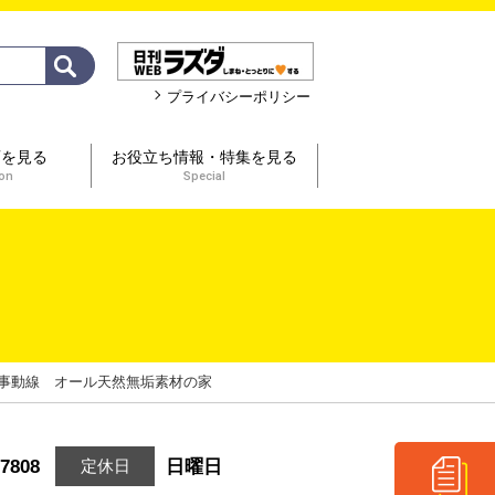
プライバシーポリシー
画を見る
お役立ち情報・特集を見る
ion
Special
事動線 オール天然無垢素材の家
-7808
日曜日
定休日