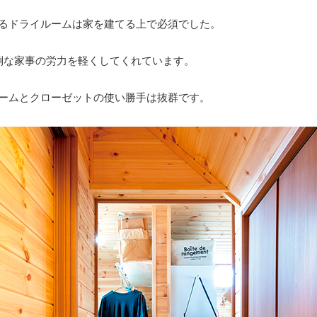
るドライルームは家を建てる上で必須でした。
倒な家事の労力を軽くしてくれています。
ームとクローゼットの使い勝手は抜群です。