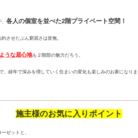
各人の個室を並べた2階プライベート空間！
が、
集約させたぶん窮屈さは皆無。
ような居心地
も２階部の魅力だろう。
で、経年で深みを増していく住まいの変化も楽しみのお家になりま
施主様のお気に入りポイント
ローゼットと、