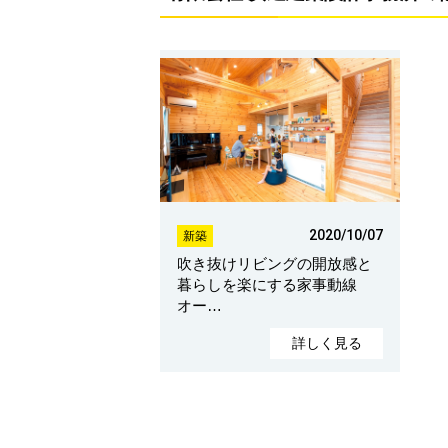
2020/10/07
新築
吹き抜けリビングの開放感と
暮らしを楽にする家事動線
オー…
詳しく見る