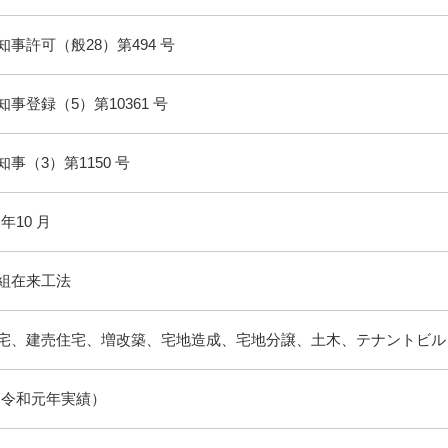
知事許可（般28）第494 号
事登録（5）第10361 号
事（3）第1150 号
 年10 月
組在来工法
宅、建売住宅、増改築、宅地造成、宅地分譲、土木、テナントビル
棟（令和元年実績）