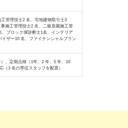
施工管理技士2 名、宅地建物取引士3
事施工管理技士2 名、二級造園施工管
名、ブロック塀診断士1名、インテリア
バイザー10 名、ファイナンシャルプラン
）、定期点検（1年、2 年、5 年、10
応（3 名の専従スタッフを配置）