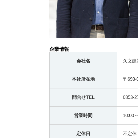
企業情報
会社名
久文建
本社所在地
〒693
問合せTEL
0853
営業時間
10:00～
定休日
不定休