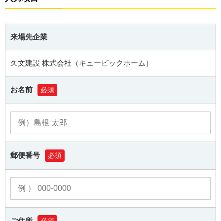
来場先企業
久文建設 株式会社（キュービックホーム）
お名前
必須
郵便番号
必須
ご住所