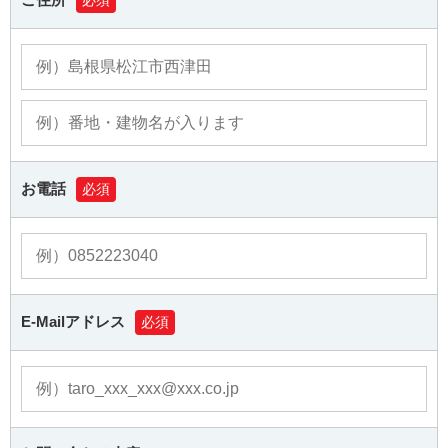
必須
お電話
必須
E-Mailアドレス
必須