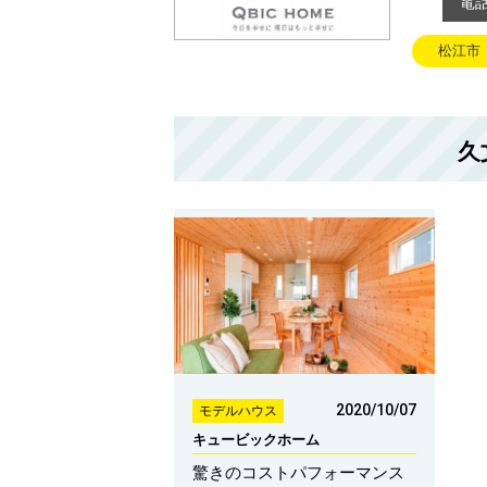
電
松江市
久
2020/10/07
モデルハウス
キュービックホーム
驚きのコストパフォーマンス