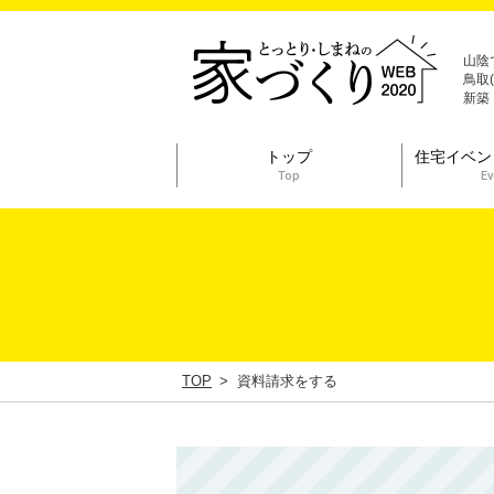
山陰
鳥取
新築
トップ
住宅イベン
Top
Ev
TOP
資料請求をする