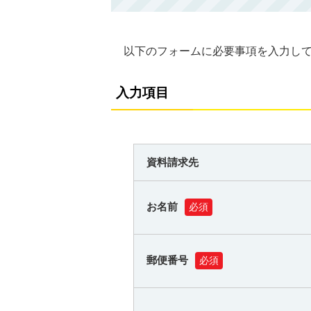
以下のフォームに必要事項を入力し
入力項目
資料請求先
お名前
必須
郵便番号
必須