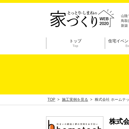
山陰
鳥取
新築
トップ
住宅イベン
Top
Ev
TOP
施工実例を見る
株式会社 ホームテ
株式会