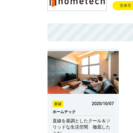
安来市
2020/10/07
新築
ホームテック
直線を基調としたクール＆ソ
リッドな生活空間 徹底した