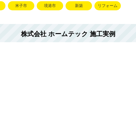
米子市
境港市
新築
リフォーム
株式会社 ホームテック 施工実例