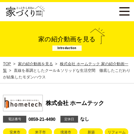
家の紹介動画を見る
Introduction
TOP
家の紹介動画を見る
株式会社 ホームテック 家の紹介動画一
覧
直線を基調としたクール＆ソリッドな生活空間 徹底したこだわり
が結集したモダンハウス
株式会社 ホームテック
なし
0859-21-4490
電話番号
定休日
安来市
米子市
境港市
新築
リフォーム