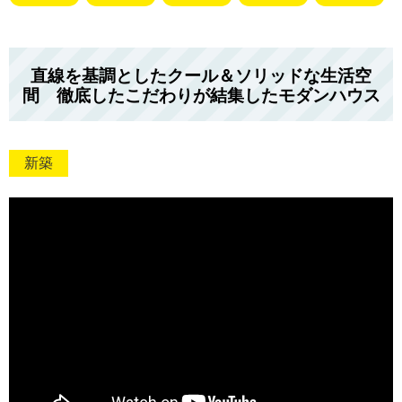
直線を基調としたクール＆ソリッドな生活空
間 徹底したこだわりが結集したモダンハウス
新築