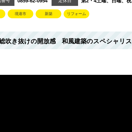
0859-62-0954
第2・4土曜、日曜、祝
話番号
定休日
境港市
新築
リフォーム
総吹き抜けの開放感 和風建築のスペシャリ