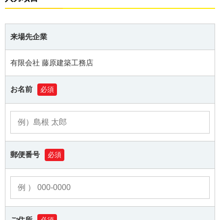
来場先企業
有限会社 藤原建築工務店
お名前
必須
郵便番号
必須
ご住所