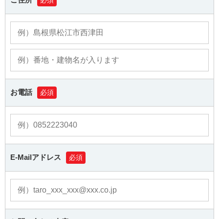
必須
お電話
必須
E-Mailアドレス
必須