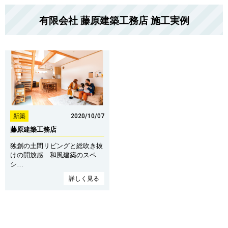
有限会社 藤原建築工務店 施工実例
2020/10/07
新築
藤原建築工務店
独創の土間リビングと総吹き抜
けの開放感 和風建築のスペ
シ…
詳しく見る