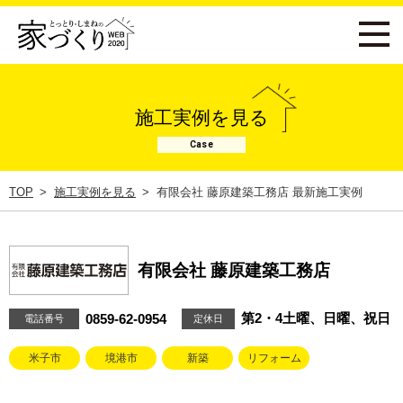
施工実例を見る
Case
TOP
施工実例を見る
有限会社 藤原建築工務店 最新施工実例
有限会社 藤原建築工務店
第2・4土曜、日曜、祝日
0859-62-0954
電話番号
定休日
米子市
境港市
新築
リフォーム