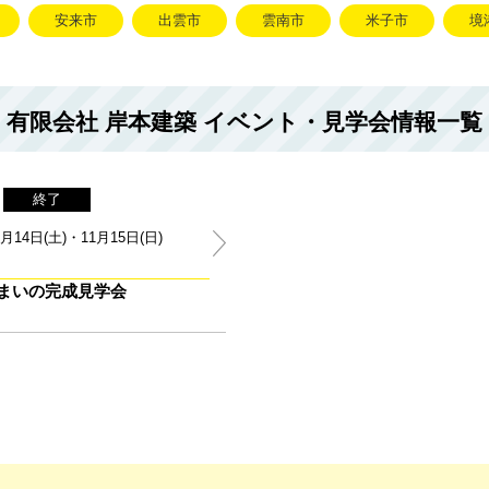
安来市
出雲市
雲南市
米子市
境
有限会社 岸本建築 イベント・見学会情報一覧
終了
月14日(土)・11月15日(日)
住まいの完成見学会