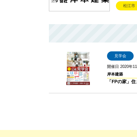
松江市
見学会
開催日 2020年11
岸本建築
「FPの家」