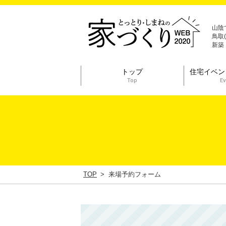
山陰
鳥取
新築
トップ
住宅イベン
Top
Ev
TOP
来場予約フォーム