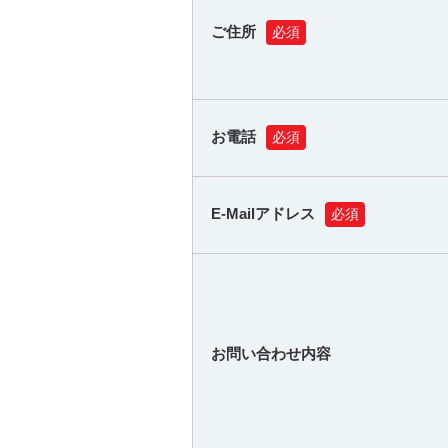
ご住所
必須
お電話
必須
E-Mailアドレス
必須
お問い合わせ内容