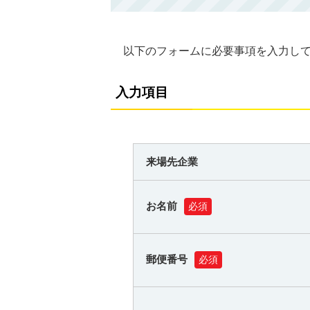
以下のフォームに必要事項を入力し
入力項目
来場先企業
お名前
必須
郵便番号
必須