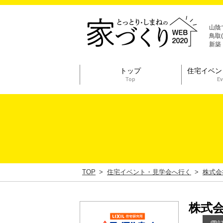
山陰
鳥取
新築
トップ
住宅イベン
Top
Ev
TOP
住宅イベント・見学会へ行く
株式会
株式会