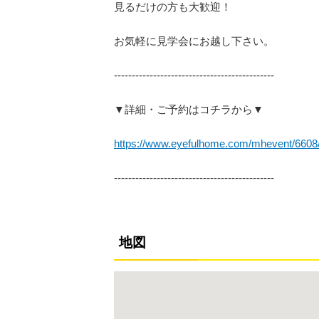
見るだけの方も大歓迎！
お気軽に見学会にお越し下さい。
---------------------------------------------
▼詳細・ご予約はコチラから▼
https://www.eyefulhome.com/mhevent/6608
---------------------------------------------
地図