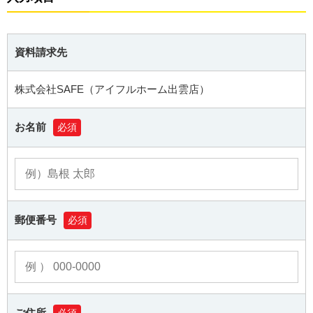
資料請求先
株式会社SAFE（アイフルホーム出雲店）
お名前
必須
郵便番号
必須
ご住所