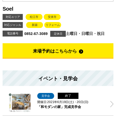
Soel
対応エリア
松江市
安来市
対応ジャンル
新築
リフォーム
土曜日・日曜日・祝日
0852-67-3089
電話番号
定休日
来場予約はこちらから
イベント・見学会
終了
見学会
開催日 2021年6月19日(土)・20日(日)
「和モダンの家」完成見学会