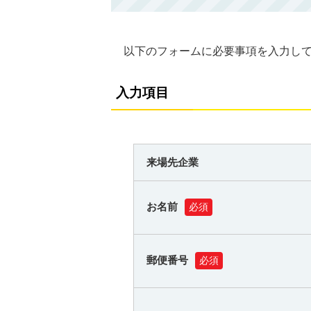
以下のフォームに必要事項を入力し
入力項目
来場先企業
お名前
必須
郵便番号
必須