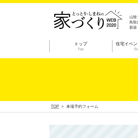
山陰
鳥取
新築
トップ
住宅イベン
Top
Ev
TOP
来場予約フォーム