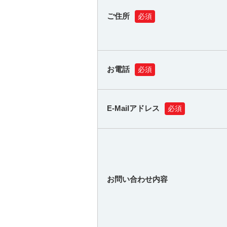
ご住所
必須
お電話
必須
E-Mailアドレス
必須
お問い合わせ内容