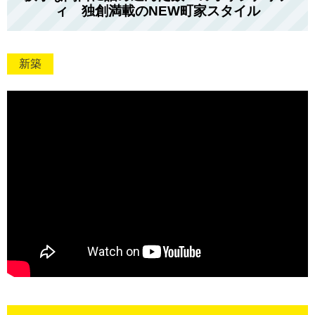
ィ 独創満載のNEW町家スタイル
新築