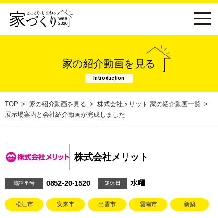
家の紹介動画を見る
Introduction
TOP
家の紹介動画を見る
株式会社メリット 家の紹介動画一覧
展示場案内と会社紹介動画が完成しました
株式会社メリット
水曜
0852-20-1520
電話番号
定休日
松江市
安来市
出雲市
雲南市
新築