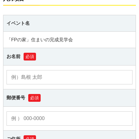
イベント名
「FPの家」住まいの完成見学会
お名前
必須
郵便番号
必須
ご住所