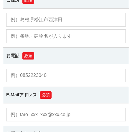
必須
お電話
必須
E-Mailアドレス
必須