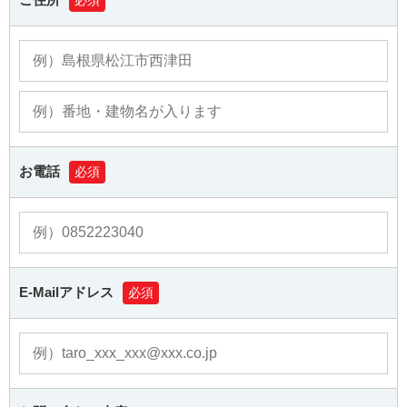
必須
お電話
必須
E-Mailアドレス
必須