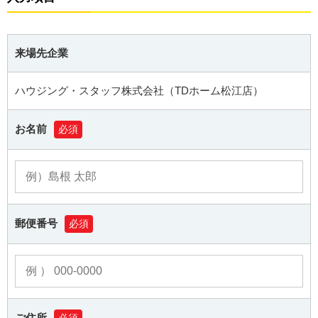
来場先企業
ハウジング・スタッフ株式会社（TDホーム松江店）
お名前
必須
郵便番号
必須
ご住所